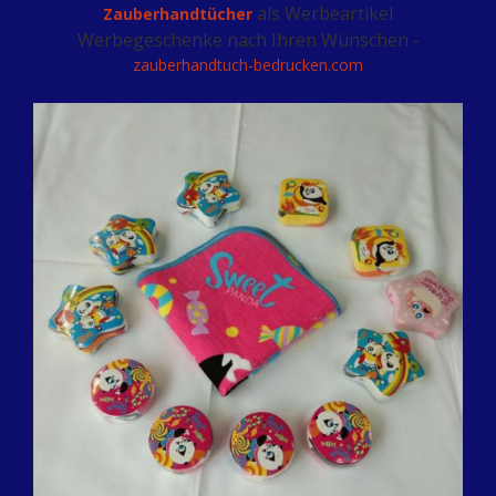
als Werbeartikel
Zauberhandtücher
Werbegeschenke nach Ihren Wünschen -
zauberhandtuch-bedrucken.com