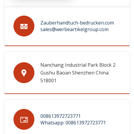
Zauberhandtuch-bedrucken.com
sales@werbeartikelgroup.com
Nanchang Industrial Park Block 2
Gushu Baoan Shenzhen China
518001
008613972723771
Whatsapp: 008613972723771