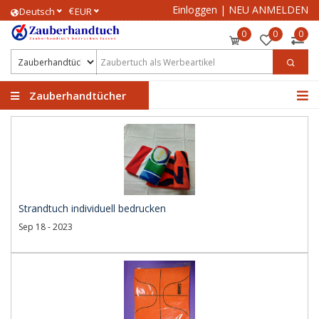
Einloggen
|
NEU ANMELDEN
€
Deutsch
EUR
0
0
0
Zauberhandtücher
Strandtuch individuell bedrucken
Sep 18 - 2023