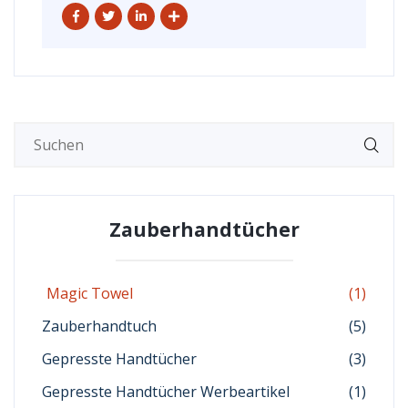
Zauberhandtücher
Magic Towel
(1)
Zauberhandtuch
(5)
Gepresste Handtücher
(3)
Gepresste Handtücher Werbeartikel
(1)