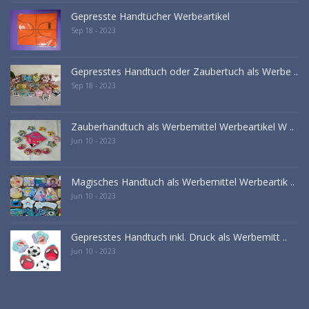
Gepresste Handtücher Werbeartikel
Sep 18 - 2023
Gepresstes Handtuch oder Zaubertuch als Werbe ..
Sep 18 - 2023
Zauberhandtuch als Werbemittel Werbeartikel W ..
Jun 10 - 2023
Magisches Handtuch als Werbemittel Werbeartik ..
Jun 10 - 2023
Gepresstes Handtuch inkl. Druck als Werbemitt ..
Jun 10 - 2023