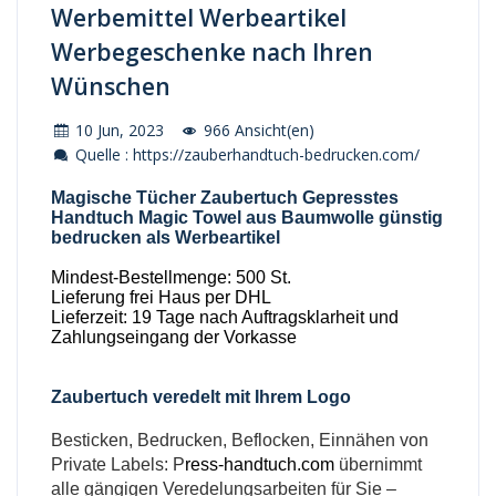
Werbemittel Werbeartikel
Werbegeschenke nach Ihren
Wünschen
10 Jun, 2023
966 Ansicht(en)
Quelle : https://zauberhandtuch-bedrucken.com/
Magische Tücher Zaubertuch Gepresstes
Handtuch Magic Towel aus Baumwolle günstig
bedrucken als Werbeartikel
Mindest-Bestellmenge: 500 St.
Lieferung frei Haus per DHL
Lieferzeit: 19 Tage nach Auftragsklarheit und
Zahlungseingang der Vorkasse
Zaubertuch veredelt mit Ihrem Logo
Besticken, Bedrucken, Beflocken, Einnähen von
Private Labels: P
ress-handtuch.com
übernimmt
alle gängigen Veredelungsarbeiten für Sie –