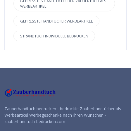
GEPRESSTES HANDTUCH ODER ZAUBERTUCH ALS
WERBEARTIKEL
GEPRESSTE HANDTÜCHER WERBEARTIKEL
STRANDTUCH INDIVIDUELL BEDRUCKEN
Zauberhandtuch bedrucken - bedruckte Zauberhandtücher als
Werbeartikel Werbegeschenke nach Ihren Wünschen -
zauberhandtuch-bedrucken.com