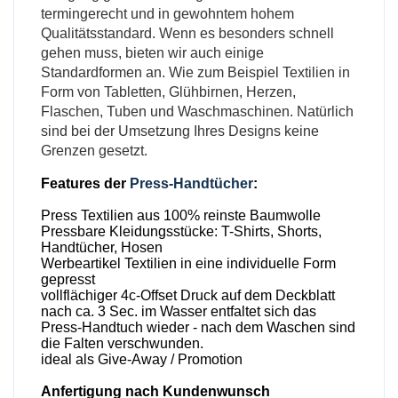
termingerecht und in gewohntem hohem
Qualitätsstandard. Wenn es besonders schnell
gehen muss, bieten wir auch einige
Standardformen an. Wie zum Beispiel Textilien in
Form von Tabletten, Glühbirnen, Herzen,
Flaschen, Tuben und Waschmaschinen. Natürlich
sind bei der Umsetzung Ihres Designs keine
Grenzen gesetzt.
Features der
Press-Handtücher
:
Press Textilien aus 100% reinste Baumwolle
Pressbare Kleidungsstücke: T-Shirts, Shorts,
Handtücher, Hosen
Werbeartikel Textilien in eine individuelle Form
gepresst
vollflächiger 4c-Offset Druck auf dem Deckblatt
nach ca. 3 Sec. im Wasser entfaltet sich das
Press-Handtuch wieder - nach dem Waschen sind
die Falten verschwunden.
ideal als Give-Away / Promotion
Anfertigung nach Kundenwunsch