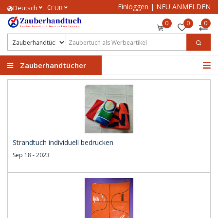
Einloggen
|
NEU ANMELDEN
€
Deutsch
EUR
0
0
0
Zauberhandtücher
Strandtuch individuell bedrucken
Sep 18 - 2023