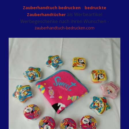
-
Zauberhandtuch bedrucken
bedruckte
als Werbeartikel
Zauberhandtücher
Werbegeschenke nach Ihren Wünschen -
zauberhandtuch-bedrucken.com