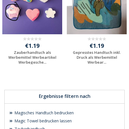
€1.19
€1.19
Zauberhandtuch als
Gepresstes Handtuch inkl.
Werbemittel Werbeartikel
Druck als Werbemittel
Werbegesche...
Werbear...
Individuelle
Individuelle
Werbeartikel
Werbeartikel
anfragen
anfragen
Ergebnisse filtern nach
Magisches Handtuch bedrucken
Magic Towel bedrucken lassen
Zauberhandtuch