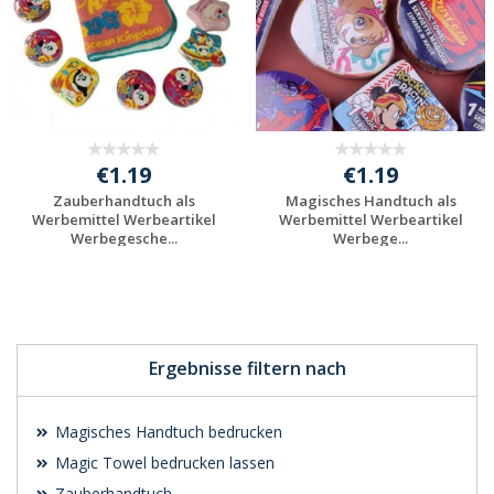
€1.19
€1.19
Zauberhandtuch als
Magisches Handtuch als
Werbemittel Werbeartikel
Werbemittel Werbeartikel
Werbegesche...
Werbege...
Individuelle
Individuelle
Werbeartikel
Werbeartikel
anfragen
anfragen
Ergebnisse filtern nach
Magisches Handtuch bedrucken
Magic Towel bedrucken lassen
Zauberhandtuch