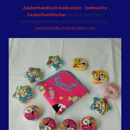
-
Zauberhandtuch bedrucken
bedruckte
als Werbeartikel
Zauberhandtücher
Werbegeschenke nach Ihren Wünschen -
zauberhandtuch-bedrucken.com